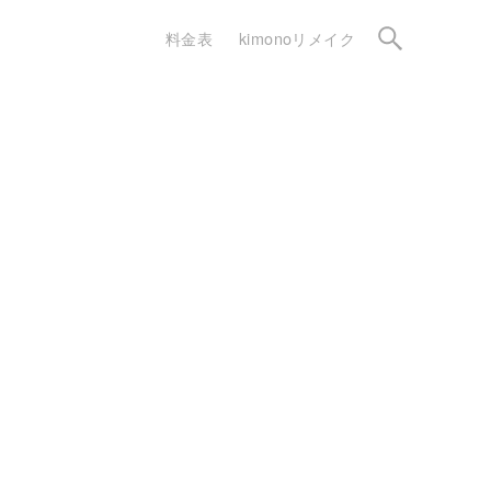
料金表
kimonoリメイク