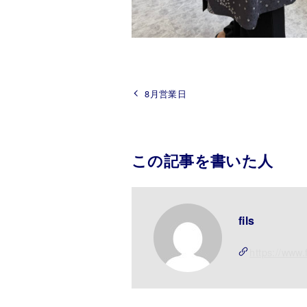
8月営業日
この記事を書いた人
fils
https://www.f