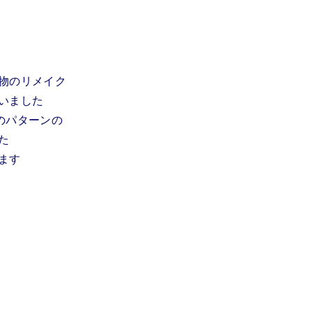
物のリメイク
いました
のパターンの
た
ます