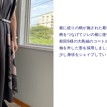
裾に絞りの柄が施された着
柄をつなげてジレの裾に使
前回S様の大島紬のコート
袖を外した形を採用しまし
少し身頃をシェイプしてい