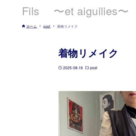
Fils 〜et aiguilies〜
ホーム
post
着物リメイク
着物リメイク
2025-08-16
post