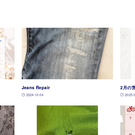
Jeans Repair
2月の
2024-10-04
2025-