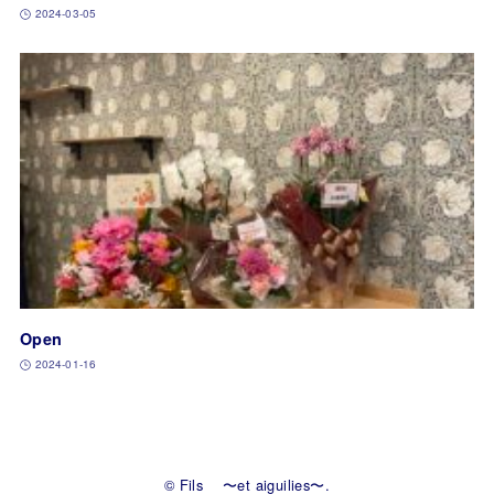
2024-03-05
Open
2024-01-16
© Fils 〜et aiguilies〜.