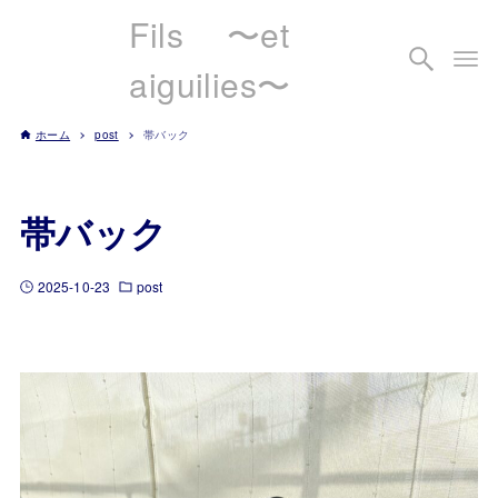
Fils 〜et
aiguilies〜
ホーム
post
帯バック
帯バック
2025-10-23
post