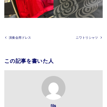
演奏会用ドレス
ニワトリシャツ
この記事を書いた人
fils