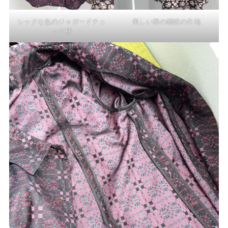
シックな色のジャガードチェ
美しい柄の縮緬の生地
ック柄