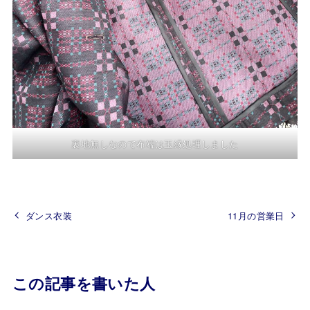
裏地無しなので布端は玉縁処理しました
ダンス衣装
11月の営業日
この記事を書いた人