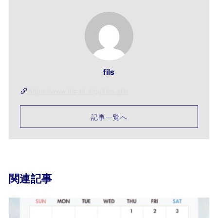
fils
https://www.fils-et-aiguilies.site
記事一覧へ
関連記事