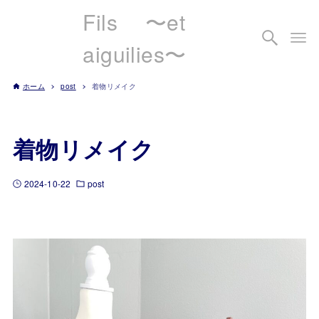
Fils 〜et
aiguilies〜
ホーム
post
着物リメイク
着物リメイク
2024-10-22
post